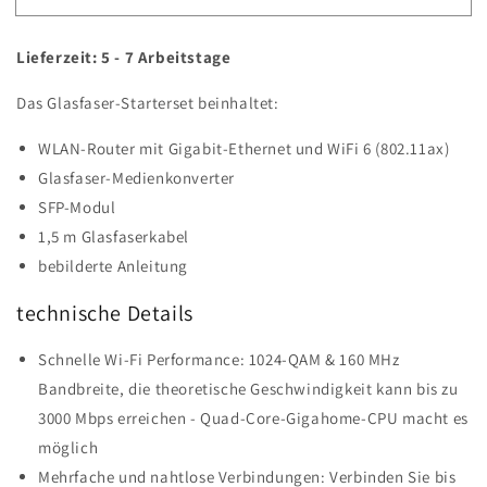
Glasfaser-
Glasfaser-
Starterset
Starterset
Lieferzeit: 5 - 7 Arbeitstage
Das Glasfaser-Starterset beinhaltet:
WLAN-Router mit Gigabit-Ethernet und WiFi 6 (802.11ax)
Glasfaser-Medienkonverter
SFP-Modul
1,5 m Glasfaserkabel
bebilderte Anleitung
technische Details
Schnelle Wi-Fi Performance: 1024-QAM & 160 MHz
Bandbreite, die theoretische Geschwindigkeit kann bis zu
3000 Mbps erreichen - Quad-Core-Gigahome-CPU macht es
möglich
Mehrfache und nahtlose Verbindungen: Verbinden Sie bis